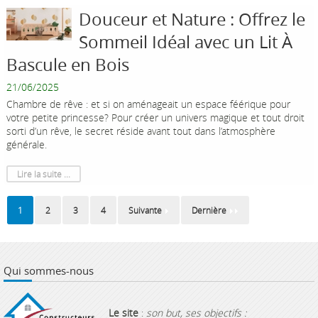
Douceur et Nature : Offrez le
Sommeil Idéal avec un Lit À
Bascule en Bois
21/06/2025
Chambre de rêve : et si on aménageait un espace féérique pour
votre petite princesse? Pour créer un univers magique et tout droit
sorti d’un rêve, le secret réside avant tout dans l’atmosphère
générale.
Lire la suite ...
1
2
3
4
Suivante
Dernière
Qui sommes-nous
Le site
:
son but, ses objectifs :