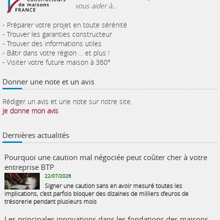
vous aider à...
- Préparer votre projet en toute sérénité
- Trouver les garanties constructeur
- Trouver des informations utiles
- Bâtir dans votre région ... et plus !
- Visiter votre future maison à 360°
Donner une note et un avis
Rédiger un avis et une note sur notre site.
Je donne mon avis
Dernières actualités
Pourquoi une caution mal négociée peut coûter cher à votre
entreprise BTP
22/07/2026
Signer une caution sans en avoir mesuré toutes les
implications, c’est parfois bloquer des dizaines de milliers d’euros de
trésorerie pendant plusieurs mois
Les principales innovations dans les fondations des maisons