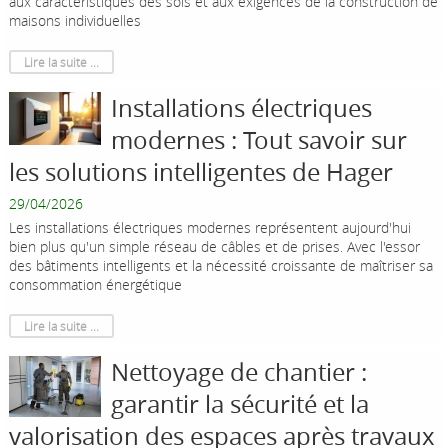
aux caractéristiques des sols et aux exigences de la construction de
maisons individuelles
Lire la suite ...
Installations électriques
modernes : Tout savoir sur
les solutions intelligentes de Hager
29/04/2026
Les installations électriques modernes représentent aujourd'hui
bien plus qu'un simple réseau de câbles et de prises. Avec l'essor
des bâtiments intelligents et la nécessité croissante de maîtriser sa
consommation énergétique
Lire la suite ...
Nettoyage de chantier :
garantir la sécurité et la
valorisation des espaces après travaux