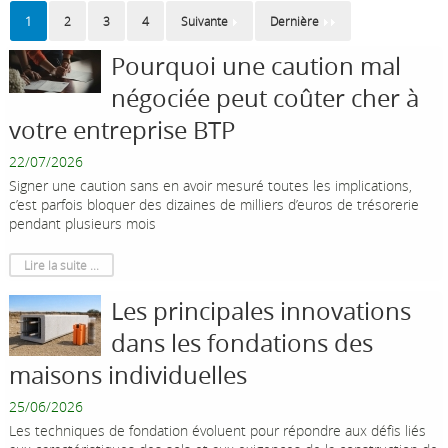
1
2
3
4
Suivante
Dernière
Pourquoi une caution mal
négociée peut coûter cher à
votre entreprise BTP
22/07/2026
Signer une caution sans en avoir mesuré toutes les implications,
c’est parfois bloquer des dizaines de milliers d’euros de trésorerie
pendant plusieurs mois
Lire la suite ...
Les principales innovations
dans les fondations des
maisons individuelles
25/06/2026
Les techniques de fondation évoluent pour répondre aux défis liés