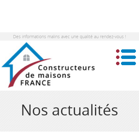
Des informations malins avec une qualité au rendez-vous !
Nos actualités