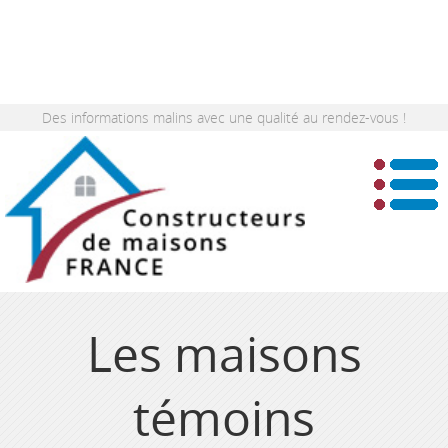
Des informations malins avec une qualité au rendez-vous !
Les maisons
témoins