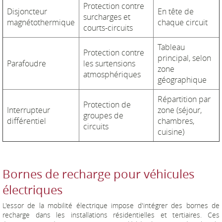
Protection contre
Disjoncteur
En tête de
surcharges et
magnétothermique
chaque circuit
courts-circuits
Tableau
Protection contre
principal, selon
Parafoudre
les surtensions
zone
atmosphériques
géographique
Répartition par
Protection de
Interrupteur
zone (séjour,
groupes de
différentiel
chambres,
circuits
cuisine)
Bornes de recharge pour véhicules
électriques
L'essor de la mobilité électrique impose d'intégrer des bornes de
recharge dans les installations résidentielles et tertiaires. Ces