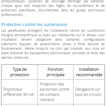
photovoltaïques, systèmes de stockage d'énergie par batteries.
Chaque ajout doit respecter des règles de raccordement et de
protection spécifiques, documentées dans les guides techniques
professionnels.
Protection contre les surtensions
Les parafoudres protègent les installations contre les surtensions
d'origine atmosphérique ou dues aux manœuvres sur le réseau. Leur
installation devient obligatoire dans certaines configurations
(bâtiments équipés de paratonnerre, zones à forte densité de
foudroiement). Même lorsqu'ils ne sont pas imposés, leur mise en
place préserve les équipements électroniques sensibles et évite des
pannes coûteuses.
Type de
Fonction
Installation
protection
principale
recommandée
Protection des
Disjoncteur
personnes contre
Obligatoire sur
différentiel 30 mA
les contacts
tous les circuits
indirects