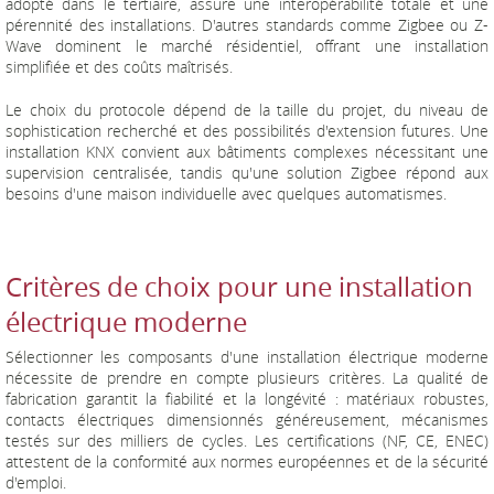
adopté dans le tertiaire, assure une interopérabilité totale et une
pérennité des installations. D'autres standards comme Zigbee ou Z-
Wave dominent le marché résidentiel, offrant une installation
simplifiée et des coûts maîtrisés.
Le choix du protocole dépend de la taille du projet, du niveau de
sophistication recherché et des possibilités d'extension futures. Une
installation KNX convient aux bâtiments complexes nécessitant une
supervision centralisée, tandis qu'une solution Zigbee répond aux
besoins d'une maison individuelle avec quelques automatismes.
Critères de choix pour une installation
électrique moderne
Sélectionner les composants d'une installation électrique moderne
nécessite de prendre en compte plusieurs critères. La qualité de
fabrication garantit la fiabilité et la longévité : matériaux robustes,
contacts électriques dimensionnés généreusement, mécanismes
testés sur des milliers de cycles. Les certifications (NF, CE, ENEC)
attestent de la conformité aux normes européennes et de la sécurité
d'emploi.