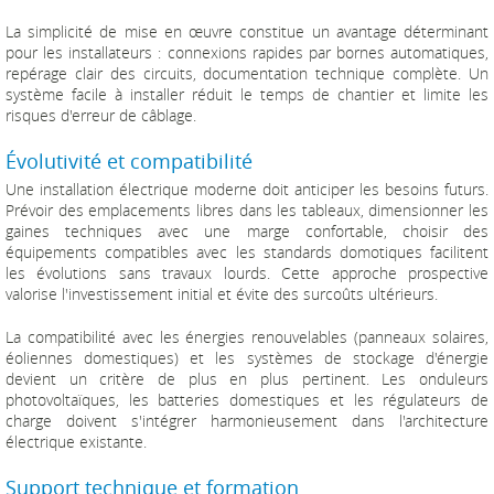
La simplicité de mise en œuvre constitue un avantage déterminant
pour les installateurs : connexions rapides par bornes automatiques,
repérage clair des circuits, documentation technique complète. Un
système facile à installer réduit le temps de chantier et limite les
risques d'erreur de câblage.
Évolutivité et compatibilité
Une installation électrique moderne doit anticiper les besoins futurs.
Prévoir des emplacements libres dans les tableaux, dimensionner les
gaines techniques avec une marge confortable, choisir des
équipements compatibles avec les standards domotiques facilitent
les évolutions sans travaux lourds. Cette approche prospective
valorise l'investissement initial et évite des surcoûts ultérieurs.
La compatibilité avec les énergies renouvelables (panneaux solaires,
éoliennes domestiques) et les systèmes de stockage d'énergie
devient un critère de plus en plus pertinent. Les onduleurs
photovoltaïques, les batteries domestiques et les régulateurs de
charge doivent s'intégrer harmonieusement dans l'architecture
électrique existante.
Support technique et formation