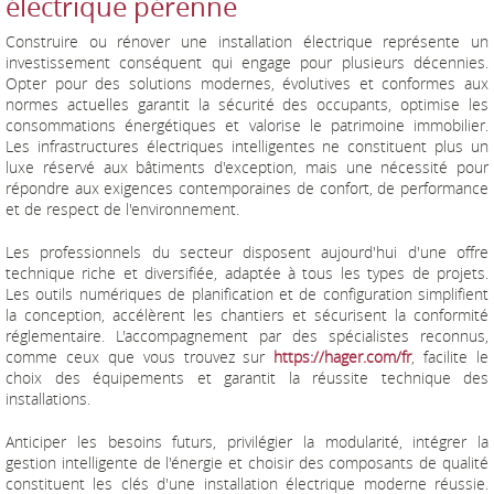
électrique pérenne
Construire ou rénover une installation électrique représente un
investissement conséquent qui engage pour plusieurs décennies.
Opter pour des solutions modernes, évolutives et conformes aux
normes actuelles garantit la sécurité des occupants, optimise les
consommations énergétiques et valorise le patrimoine immobilier.
Les infrastructures électriques intelligentes ne constituent plus un
luxe réservé aux bâtiments d'exception, mais une nécessité pour
répondre aux exigences contemporaines de confort, de performance
et de respect de l'environnement.
Les professionnels du secteur disposent aujourd'hui d'une offre
technique riche et diversifiée, adaptée à tous les types de projets.
Les outils numériques de planification et de configuration simplifient
la conception, accélèrent les chantiers et sécurisent la conformité
réglementaire. L'accompagnement par des spécialistes reconnus,
comme ceux que vous trouvez sur
https://hager.com/fr
, facilite le
choix des équipements et garantit la réussite technique des
installations.
Anticiper les besoins futurs, privilégier la modularité, intégrer la
gestion intelligente de l'énergie et choisir des composants de qualité
constituent les clés d'une installation électrique moderne réussie.