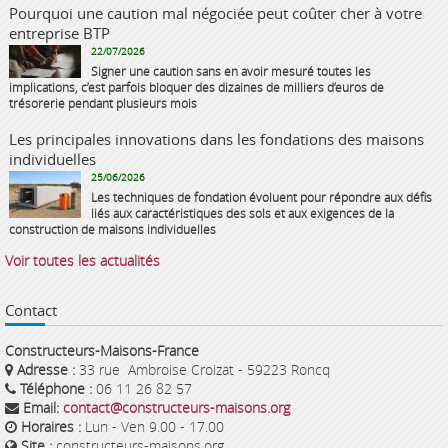
Pourquoi une caution mal négociée peut coûter cher à votre
entreprise BTP
22/07/2026
Signer une caution sans en avoir mesuré toutes les
implications, c’est parfois bloquer des dizaines de milliers d’euros de
trésorerie pendant plusieurs mois
Les principales innovations dans les fondations des maisons
individuelles
25/06/2026
Les techniques de fondation évoluent pour répondre aux défis
liés aux caractéristiques des sols et aux exigences de la
construction de maisons individuelles
Voir toutes les actualités
Contact
Constructeurs-Maisons-France
Adresse :
33 rue Ambroise Croizat - 59223 Roncq
Téléphone :
06 11 26 82 57
Email:
contact@constructeurs-maisons.org
Horaires :
Lun - Ven 9.00 - 17.00
Site :
constructeurs-maisons.org