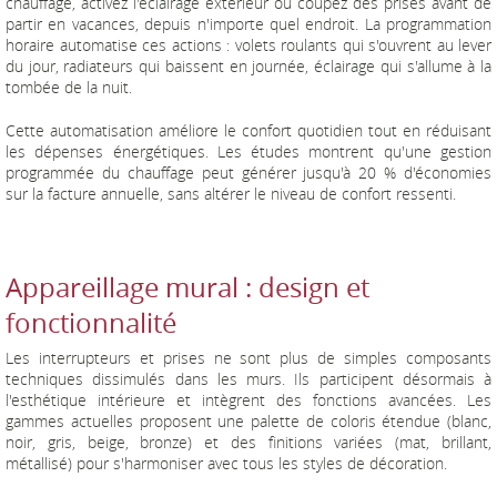
chauffage, activez l'éclairage extérieur ou coupez des prises avant de
partir en vacances, depuis n'importe quel endroit. La programmation
horaire automatise ces actions : volets roulants qui s'ouvrent au lever
du jour, radiateurs qui baissent en journée, éclairage qui s'allume à la
tombée de la nuit.
Cette automatisation améliore le confort quotidien tout en réduisant
les dépenses énergétiques. Les études montrent qu'une gestion
programmée du chauffage peut générer jusqu'à 20 % d'économies
sur la facture annuelle, sans altérer le niveau de confort ressenti.
Appareillage mural : design et
fonctionnalité
Les interrupteurs et prises ne sont plus de simples composants
techniques dissimulés dans les murs. Ils participent désormais à
l'esthétique intérieure et intègrent des fonctions avancées. Les
gammes actuelles proposent une palette de coloris étendue (blanc,
noir, gris, beige, bronze) et des finitions variées (mat, brillant,
métallisé) pour s'harmoniser avec tous les styles de décoration.