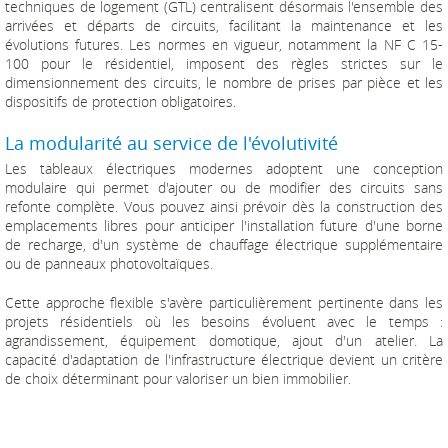
techniques de logement (GTL) centralisent désormais l'ensemble des
arrivées et départs de circuits, facilitant la maintenance et les
évolutions futures. Les normes en vigueur, notamment la NF C 15-
100 pour le résidentiel, imposent des règles strictes sur le
dimensionnement des circuits, le nombre de prises par pièce et les
dispositifs de protection obligatoires.
La modularité au service de l'évolutivité
Les tableaux électriques modernes adoptent une conception
modulaire qui permet d'ajouter ou de modifier des circuits sans
refonte complète. Vous pouvez ainsi prévoir dès la construction des
emplacements libres pour anticiper l'installation future d'une borne
de recharge, d'un système de chauffage électrique supplémentaire
ou de panneaux photovoltaïques.
Cette approche flexible s'avère particulièrement pertinente dans les
projets résidentiels où les besoins évoluent avec le temps :
agrandissement, équipement domotique, ajout d'un atelier. La
capacité d'adaptation de l'infrastructure électrique devient un critère
de choix déterminant pour valoriser un bien immobilier.