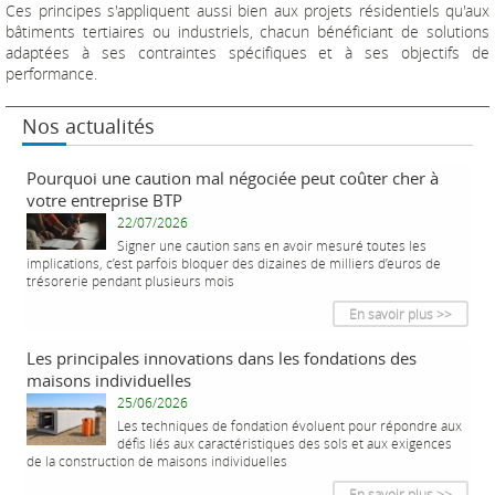
Ces principes s'appliquent aussi bien aux projets résidentiels qu'aux
bâtiments tertiaires ou industriels, chacun bénéficiant de solutions
adaptées à ses contraintes spécifiques et à ses objectifs de
performance.
Nos actualités
Pourquoi une caution mal négociée peut coûter cher à
votre entreprise BTP
22/07/2026
Signer une caution sans en avoir mesuré toutes les
implications, c’est parfois bloquer des dizaines de milliers d’euros de
trésorerie pendant plusieurs mois
En savoir plus >>
Les principales innovations dans les fondations des
maisons individuelles
25/06/2026
Les techniques de fondation évoluent pour répondre aux
défis liés aux caractéristiques des sols et aux exigences
de la construction de maisons individuelles
En savoir plus >>