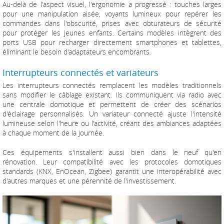
Au-delà de l'aspect visuel, l'ergonomie a progressé : touches larges
pour une manipulation aisée, voyants lumineux pour repérer les
commandes dans l'obscurité, prises avec obturateurs de sécurité
pour protéger les jeunes enfants. Certains modèles intègrent des
ports USB pour recharger directement smartphones et tablettes,
éliminant le besoin d'adaptateurs encombrants.
Interrupteurs connectés et variateurs
Les interrupteurs connectés remplacent les modèles traditionnels
sans modifier le câblage existant. Ils communiquent via radio avec
une centrale domotique et permettent de créer des scénarios
d'éclairage personnalisés. Un variateur connecté ajuste l'intensité
lumineuse selon l'heure ou l'activité, créant des ambiances adaptées
à chaque moment de la journée.
Ces équipements s'installent aussi bien dans le neuf qu'en
rénovation. Leur compatibilité avec les protocoles domotiques
standards (KNX, EnOcean, Zigbee) garantit une interopérabilité avec
d'autres marques et une pérennité de l'investissement.