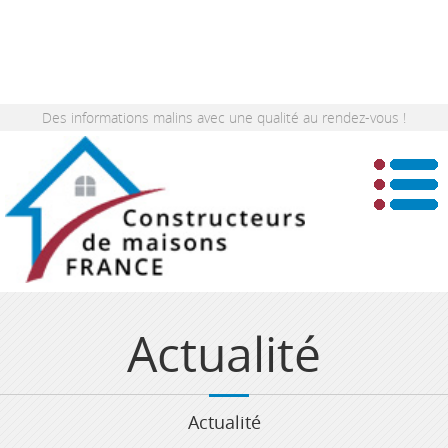
Des informations malins avec une qualité au rendez-vous !
Actualité
Actualité