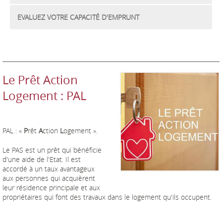
EVALUEZ VOTRE CAPACITÉ D'EMPRUNT
Le Prêt Action
Logement : PAL
PAL : «
P
rêt
A
ction
L
ogement ».
Le PAS est un prêt qui bénéficie
d'une aide de l'Etat. Il est
accordé à un taux avantageux
aux personnes qui acquièrent
leur résidence principale et aux
propriétaires qui font des travaux dans le logement qu'ils occupent.