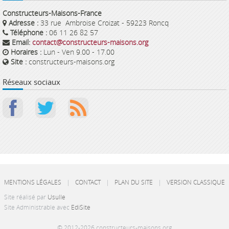
Constructeurs-Maisons-France
Adresse :
33 rue Ambroise Croizat - 59223 Roncq
Téléphone :
06 11 26 82 57
Email:
contact@constructeurs-maisons.org
Horaires :
Lun - Ven 9.00 - 17.00
Site :
constructeurs-maisons.org
Réseaux sociaux
MENTIONS LÉGALES
|
CONTACT
|
PLAN DU SITE
|
VERSION CLASSIQUE
Site réalisé par
Usulle
Site Administrable avec
EdiSite
© 2012-2026 constructeurs-maisons.org