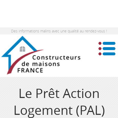
Des informations malins avec une qualité au rendez-vous !
Le Prêt Action
Logement (PAL)