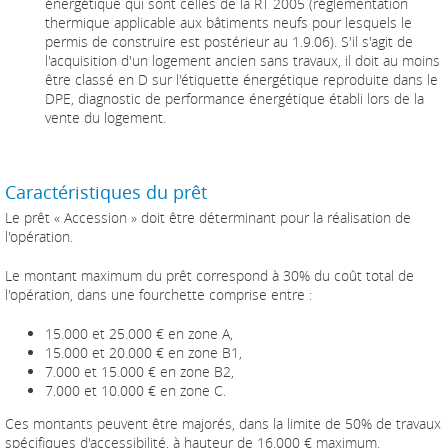
énergétique qui sont celles de la RT 2005 (réglementation
thermique applicable aux bâtiments neufs pour lesquels le
permis de construire est postérieur au 1.9.06). S'il s'agit de
l'acquisition d'un logement ancien sans travaux, il doit au moins
être classé en D sur l'étiquette énergétique reproduite dans le
DPE, diagnostic de performance énergétique établi lors de la
vente du logement.
Caractéristiques du prêt
Le prêt « Accession » doit être déterminant pour la réalisation de
l'opération.
Le montant maximum du prêt correspond à 30% du coût total de
l'opération, dans une fourchette comprise entre :
15.000 et 25.000 € en zone A,
15.000 et 20.000 € en zone B1,
7.000 et 15.000 € en zone B2,
7.000 et 10.000 € en zone C.
Ces montants peuvent être majorés, dans la limite de 50% de travaux
spécifiques d'accessibilité, à hauteur de 16.000 € maximum.