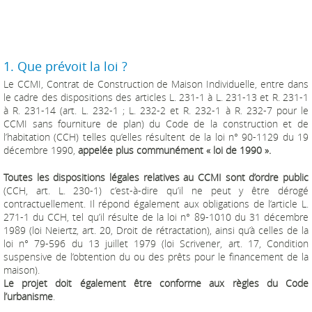
1. Que prévoit la loi ?
Le CCMI, Contrat de Construction de Maison Individuelle, entre dans
le cadre des dispositions des articles L. 231-1 à L. 231-13 et R. 231-1
à R. 231-14 (art. L. 232-1 ; L. 232-2 et R. 232-1 à R. 232-7 pour le
CCMI sans fourniture de plan) du Code de la construction et de
l’habitation (CCH) telles qu’elles résultent de la loi n° 90-1129 du 19
décembre 1990,
appelée plus communément « loi de 1990 ».
Toutes les dispositions légales relatives au CCMI sont d’ordre public
(CCH, art. L. 230-1) c’est-à-dire qu’il ne peut y être dérogé
contractuellement. Il répond également aux obligations de l’article L.
271-1 du CCH, tel qu’il résulte de la loi n° 89-1010 du 31 décembre
1989 (loi Neiertz, art. 20, Droit de rétractation), ainsi qu’à celles de la
loi n° 79-596 du 13 juillet 1979 (loi Scrivener, art. 17, Condition
suspensive de l’obtention du ou des prêts pour le financement de la
maison).
Le projet doit également être conforme aux règles du Code
l’urbanisme
.