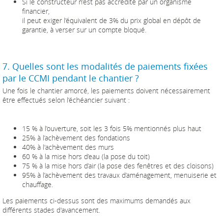
Si le constructeur n’est pas accrédité par un organisme
financier,
il peut exiger l’équivalent de 3% du prix global en dépôt de
garantie, à verser sur un compte bloqué.
7. Quelles sont les modalités de paiements fixées
par le CCMI pendant le chantier ?
Une fois le chantier amorcé, les paiements doivent nécessairement
être effectués selon l’échéancier suivant :
15 % à l’ouverture, soit les 3 fois 5% mentionnés plus haut
25% à l’achèvement des fondations
40% à l'achèvement des murs
60 % à la mise hors d’eau (la pose du toit)
75 % à la mise hors d’air (la pose des fenêtres et des cloisons)
95% à l’achèvement des travaux d’aménagement, menuiserie et
chauffage.
Les paiements ci-dessus sont des maximums demandés aux
différents stades d'avancement.