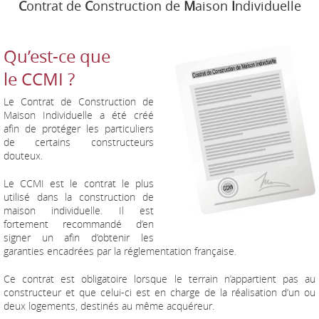
C
ontrat de
C
onstruction de
M
aison
I
ndividuelle
Qu’est-ce que
le CCMI ?
Le Contrat de Construction de
Maison Individuelle a été créé
afin de protéger les particuliers
de certains constructeurs
douteux.
Le CCMI est le contrat le plus
utilisé dans la construction de
maison individuelle. Il est
fortement recommandé d’en
signer un afin d’obtenir les
garanties encadrées par la réglementation française.
Ce contrat est obligatoire lorsque le terrain n’appartient pas au
constructeur et que celui-ci est en charge de la réalisation d’un ou
deux logements, destinés au même acquéreur.