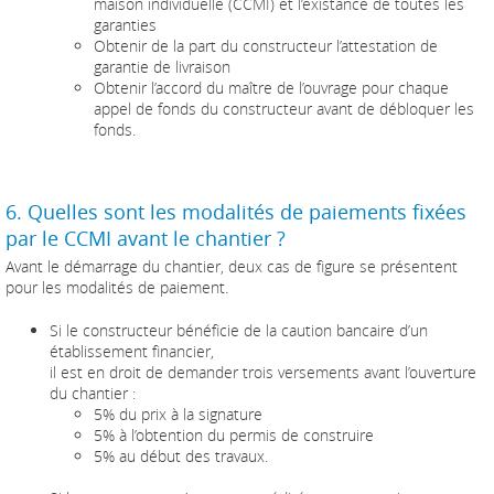
maison individuelle (CCMI) et l’existance de toutes les
garanties
Obtenir de la part du constructeur l’attestation de
garantie de livraison
Obtenir l’accord du maître de l’ouvrage pour chaque
appel de fonds du constructeur avant de débloquer les
fonds.
6. Quelles sont les modalités de paiements fixées
par le CCMI avant le chantier ?
Avant le démarrage du chantier, deux cas de figure se présentent
pour les modalités de paiement.
Si le constructeur bénéficie de la caution bancaire d’un
établissement financier,
il est en droit de demander trois versements avant l’ouverture
du chantier :
5% du prix à la signature
5% à l’obtention du permis de construire
5% au début des travaux.