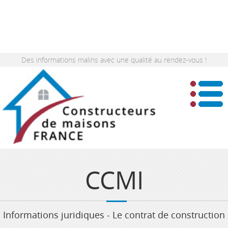
Des informations malins avec une qualité au rendez-vous !
CCMI
Informations juridiques - Le contrat de construction