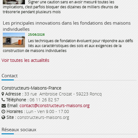
Signer une caution sans en avoir mesuré toutes les
implications, c’est parfois bloquer des dizaines de milliers d’euros de
trésorerie pendant plusieurs mois
Les principales innovations dans les fondations des maisons
individuelles
25/06/2026
Les techniques de fondation évoluent pour répondre aux défis
liés aux caractéristiques des sols et aux exigences de la
construction de maisons individuelles
Voir toutes les actualités
Contact
Constructeurs-Maisons-France
Adresse :
33 rue Ambroise Croizat - 59223 Roncq
Téléphone :
06 11 26 82 57
Email:
contact@constructeurs-maisons.org
Horaires :
Lun - Ven 9.00 - 17.00
Site :
constructeurs-maisons.org
Réseaux sociaux