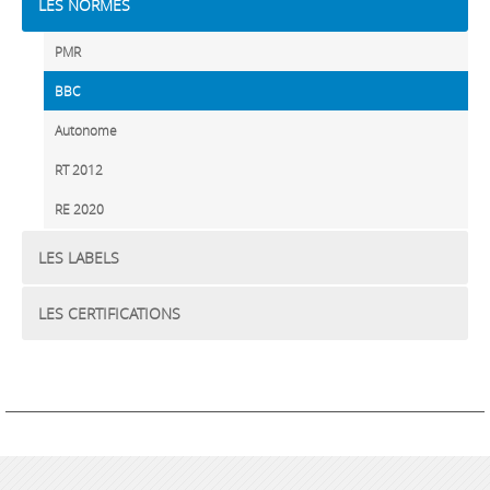
LES NORMES
PMR
BBC
Autonome
RT 2012
RE 2020
LES LABELS
LES CERTIFICATIONS